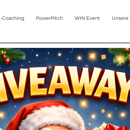
s-Coaching
PowerPitch
WIN Event
Unsere 