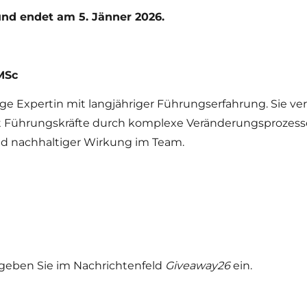
nd endet am 5. Jänner 2026.
 MSc
ge Expertin mit langjähriger Führungserfahrung. Sie ve
et Führungskräfte durch komplexe Veränderungsprozesse.
nd nachhaltiger Wirkung im Team.
 geben Sie im Nachrichtenfeld
Giveaway26
ein.