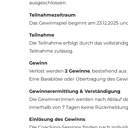
ausgeschlossen.
Teilnahmezeitraum
Das Gewinnspiel beginnt am 23.12.2025 u
Teilnahme
Die Teilnahme erfolgt durch das vollständ
Teilnahme zulässig.
Gewinn
Verlost werden
2 Gewinne
, bestehend aus 
Eine Barablöse oder Übertragung des Gewi
Gewinnerermittlung & Verständigung
Die Gewinner:innen werden nach Ablauf des
innerhalb von 7 Tagen keine Rückmeldung, 
Einlösung des Gewinns
Die Coaching-Sessions finden nach individ