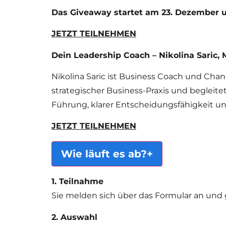
Das Giveaway startet am 23. Dezember u
JETZT TEILNEHMEN
Dein Leadership Coach – Nikolina Saric,
Nikolina Saric ist Business Coach und Chan
strategischer Business-Praxis und begleit
Führung, klarer Entscheidungsfähigkeit u
JETZT TEILNEHMEN
Wie läuft es ab?
+
1. Teilnahme
Sie melden sich über das Formular an und
2. Auswahl