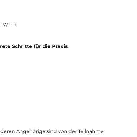
in Wien.
ete Schritte für die Praxis
.
e deren Angehörige sind von der Teilnahme