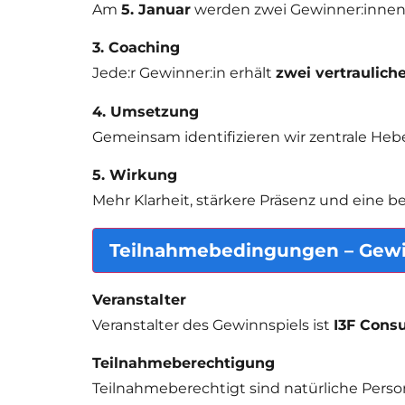
Am
5. Januar
werden zwei Gewinner:innen 
3. Coaching
Jede:r Gewinner:in erhält
zwei vertraulich
4. Umsetzung
Gemeinsam identifizieren wir zentrale Heb
5. Wirkung
Mehr Klarheit, stärkere Präsenz und eine b
Teilnahmebedingungen – Gewi
Veranstalter
Veranstalter des Gewinnspiels ist
I3F Cons
Teilnahmeberechtigung
Teilnahmeberechtigt sind natürliche Perso