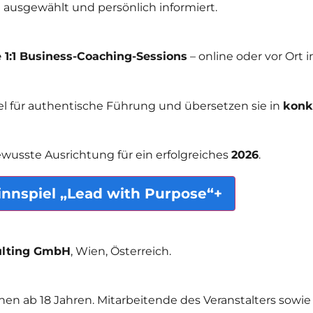
ausgewählt und persönlich informiert.
e 1:1 Business-Coaching-Sessions
– online oder vor Ort 
el für authentische Führung und übersetzen sie in
konkr
ewusste Ausrichtung für ein erfolgreiches
2026
.
nnspiel „Lead with Purpose“
+
ulting GmbH
, Wien, Österreich.
nen ab 18 Jahren. Mitarbeitende des Veranstalters sowi